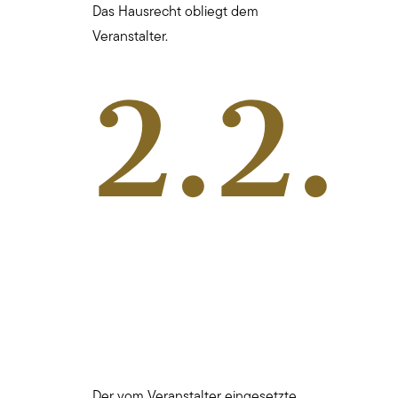
Das Hausrecht obliegt dem
Veranstalter.
2.2.
Der vom Veranstalter eingesetzte