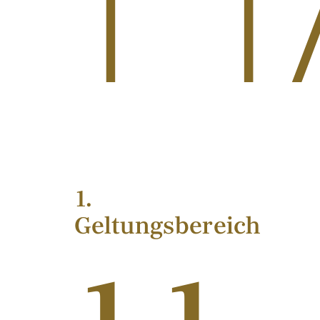
H
1.
Geltungsbereich